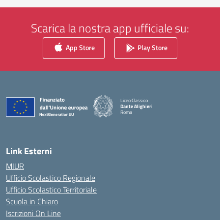
Scarica la nostra app ufficiale su:
App Store
Play Store
Liceo Classico
Dante Alighieri
Roma
— Visita la pagina iniziale della scuola
Link Esterni
MIUR
Ufficio Scolastico Regionale
Ufficio Scolastico Territoriale
Scuola in Chiaro
Iscrizioni On Line