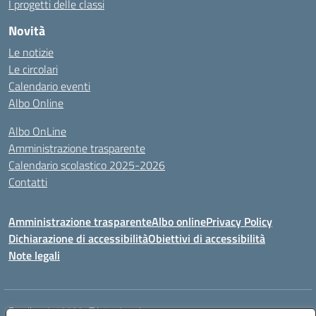
I progetti delle classi
Novità
Le notizie
Le circolari
Calendario eventi
Albo Online
Albo OnLine
Amministrazione trasparente
Calendario scolastico 2025-2026
Contatti
Amministrazione trasparente
Albo online
Privacy Policy
Dichiarazione di accessibilità
Obiettivi di accessibilità
Note legali
Email:
rmis12800r@istruzione.it