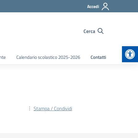
Accedi
Cerca
Apr
nte
Calendario scolastico 2025-2026
Contatti
Stampa / Condividi