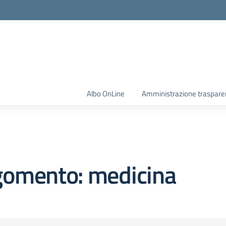
Albo OnLine
Amministrazione traspare
gomento: medicina