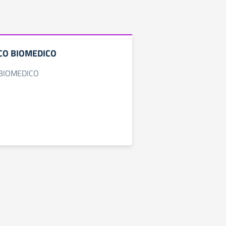
ICO BIOMEDICO
 BIOMEDICO