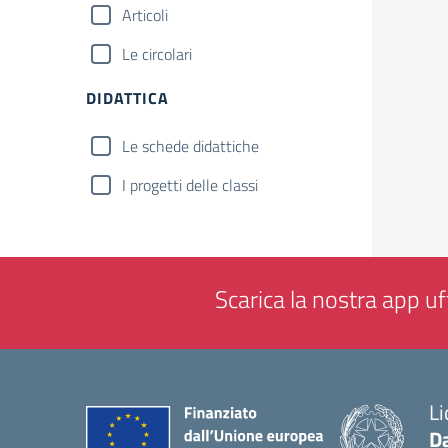
Articoli
Le circolari
DIDATTICA
Le schede didattiche
I progetti delle classi
Scarica la nostra app uff
Li
Da