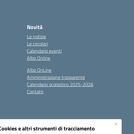
Novità
Le notizie
Le circolari
Calendario eventi
Albo Online
Albo OnLine
Amministrazione trasparente
Calendario scolastico 2025-2026
Contatti
i
Cookies e altri strumenti di tracciamento