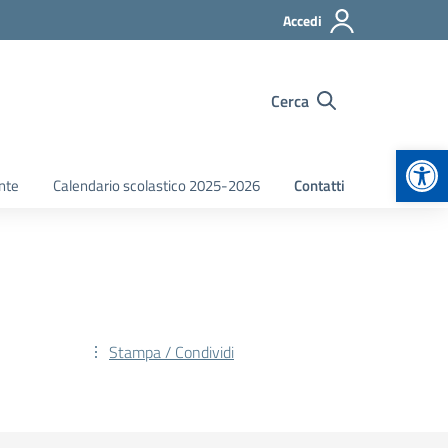
Accedi
Cerca
Apr
nte
Calendario scolastico 2025-2026
Contatti
Stampa / Condividi