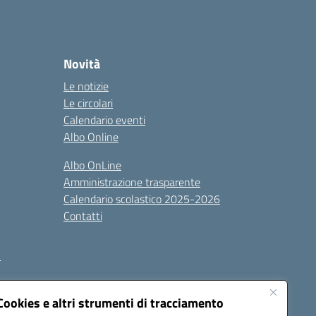
Novità
Le notizie
Le circolari
Calendario eventi
Albo Online
Albo OnLine
Amministrazione trasparente
Calendario scolastico 2025-2026
Contatti
i
Cookies e altri strumenti di tracciamento