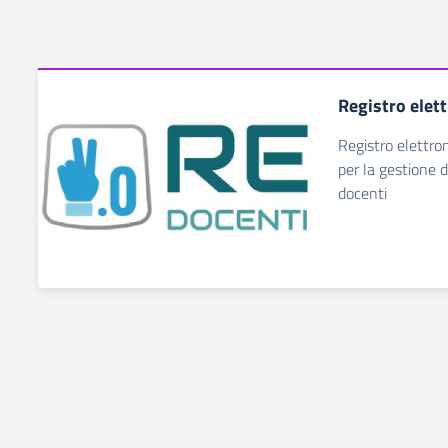
Registro elet
Registro elettro
per la gestione d
docenti