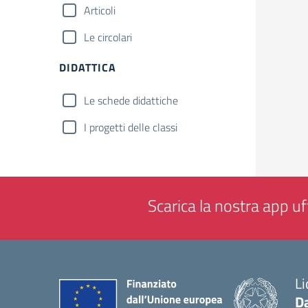
Articoli
Le circolari
DIDATTICA
Le schede didattiche
I progetti delle classi
Scarica la nostra app uff
Li
Da