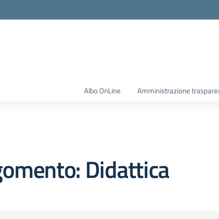
Albo OnLine
Amministrazione traspare
omento: Didattica