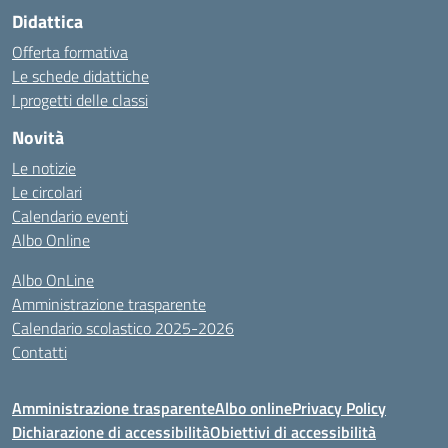
Didattica
Offerta formativa
Le schede didattiche
I progetti delle classi
Novità
Le notizie
Le circolari
Calendario eventi
Albo Online
Albo OnLine
Amministrazione trasparente
Calendario scolastico 2025-2026
Contatti
Amministrazione trasparente
Albo online
Privacy Policy
Dichiarazione di accessibilità
Obiettivi di accessibilità