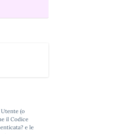
e Utente (o
he il Codice
enticata? e le