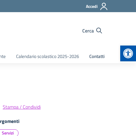
Accedi
Cerca
Apr
nte
Calendario scolastico 2025-2026
Contatti
Stampa / Condividi
rgomenti
Servizi