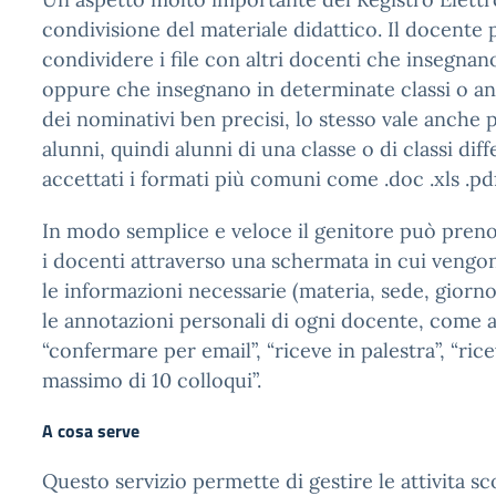
condivisione del materiale didattico. Il docente
condividere i file con altri docenti che insegnano
oppure che insegnano in determinate classi o an
dei nominativi ben precisi, lo stesso vale anche p
alunni, quindi alunni di una classe o di classi dif
accettati i formati più comuni come .doc .xls .pdf
In modo semplice e veloce il genitore può preno
i docenti attraverso una schermata in cui vengon
le informazioni necessarie (materia, sede, giorn
le annotazioni personali di ogni docente, come
“confermare per email”, “riceve in palestra”, “r
massimo di 10 colloqui”.
A cosa serve
Questo servizio permette di gestire le attivita sc