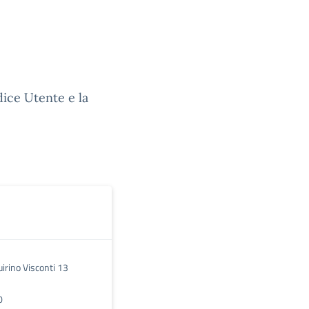
dice Utente e la
irino Visconti 13
0