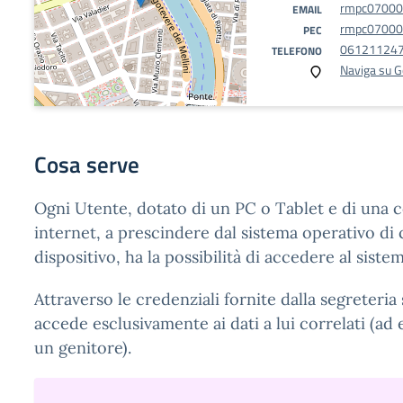
rmpc07000L
EMAIL
rmpc07000L
PEC
06121124
TELEFONO
Naviga su 
Cosa serve
Ogni Utente, dotato di un PC o Tablet e di una 
internet, a prescindere dal sistema operativo di c
dispositivo, ha la possibilità di accedere al sistem
Attraverso le credenziali fornite dalla segreteria 
accede esclusivamente ai dati a lui correlati (ad e
un genitore).