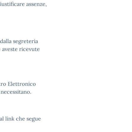
giustificare assenze,
 dalla segreteria
e aveste ricevute
stro Elettronico
 necessitano.
al link che segue