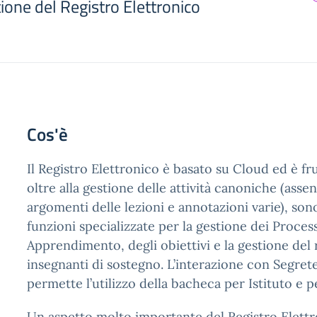
tione del Registro Elettronico
Cos'è
Il Registro Elettronico è basato su Cloud ed è fr
oltre alla gestione delle attività canoniche (assenz
argomenti delle lezioni e annotazioni varie), so
funzioni specializzate per la gestione dei Process
Apprendimento, degli obiettivi e la gestione del r
insegnanti di sostegno. L’interazione con Segrete
permette l’utilizzo della bacheca per Istituto e p
Un aspetto molto importante del Registro Elettr