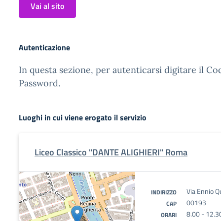
Vai al sito
Autenticazione
In questa sezione, per autenticarsi digitare il Co
Password.
Luoghi in cui viene erogato il servizio
Liceo Classico "DANTE ALIGHIERI" Roma
Via Ennio Qu
INDIRIZZO
00193
CAP
8.00 - 12.3
ORARI