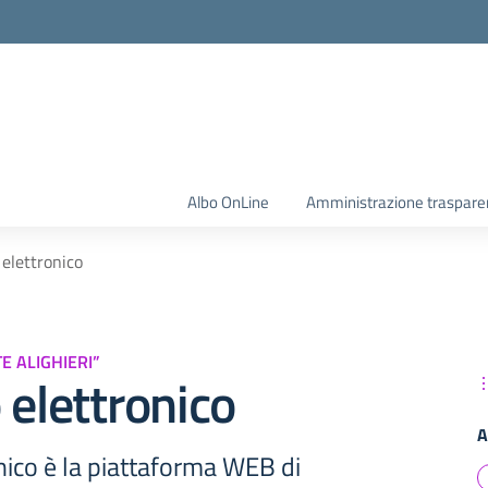
Albo OnLine
Amministrazione traspare
 elettronico
E ALIGHIERI”
 elettronico
A
nico è la piattaforma WEB di