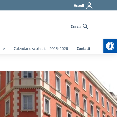
Accedi
Cerca
Apr
nte
Calendario scolastico 2025-2026
Contatti