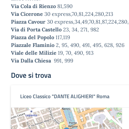
Via Cola di Rienzo
81,590
Via Cicerone
30 express,70,81,224,280,213
Piazza Cavour
30 express,34,49,70,81,87,224,280
Via di Porta Castello
23, 34, 271, 982
Piazza del Popolo
117,119
Piazzale Flaminio
2, 95, 490, 491, 495, 628, 926
Viale delle Milizie
19, 70, 490, 913
Via Dalla Chiesa
991, 999
Dove si trova
Liceo Classico "DANTE ALIGHIERI" Roma