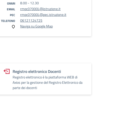
8.00 - 12.30
ORARI
rmpc07000L@istruzione.it
EMAIL
rmpc07000L@pec.istruzione.it
PEC
06121124725
TELEFONO
Naviga su Google Map
Registro elettronico Docenti
Registro elettronico è la piattaforma WEB di
Axios per la gestione del Registro Elettronico da
parte dei docenti