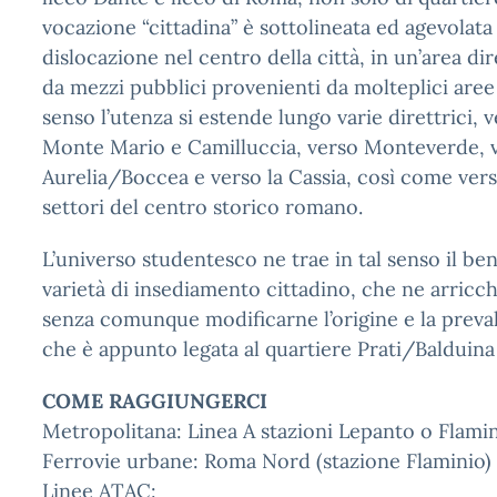
vocazione “cittadina” è sottolineata ed agevolata
dislocazione nel centro della città, in un’area di
da mezzi pubblici provenienti da molteplici aree 
senso l’utenza si estende lungo varie direttrici, 
Monte Mario e Camilluccia, verso Monteverde, v
Aurelia/Boccea e verso la Cassia, così come verso 
settori del centro storico romano.
L’universo studentesco ne trae in tal senso il ben
varietà di insediamento cittadino, che ne arricchi
senza comunque modificarne l’origine e la preval
che è appunto legata al quartiere Prati/Balduin
COME RAGGIUNGERCI
Metropolitana: Linea A stazioni Lepanto o Flami
Ferrovie urbane: Roma Nord (stazione Flaminio)
Linee ATAC: