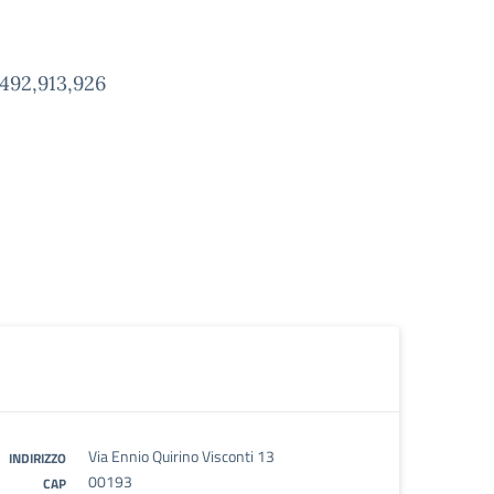
,492,913,926
Via Ennio Quirino Visconti 13
INDIRIZZO
00193
CAP