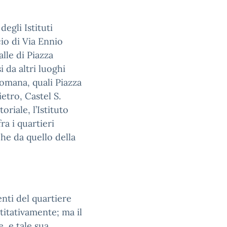
degli Istituti
cio di Via Ennio
alle di Piazza
 da altri luoghi
 romana, quali Piazza
etro, Castel S.
oriale, l’Istituto
ra i quartieri
he da quello della
enti del quartiere
titativamente; ma il
, e tale sua