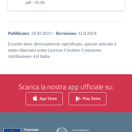
pdf - 55 kb
Pubblicato:
28.10.2023
-
Revisione:
13.11.2024
Eccetto dove diversamente specificato, questo articolo è
stato rilasciato sotto Licenza Creative Commons
Attribuzione 4.0 Italia.
Scarica la nostra app ufficiale su:
App Store
Play Store
Liceo Classico