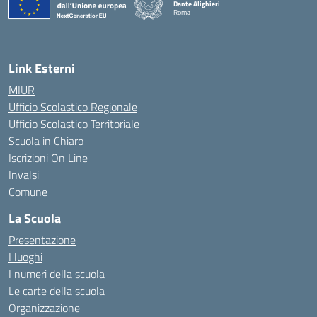
Dante Alighieri
Roma
— Visita la pagina iniziale della scuola
Link Esterni
MIUR
Ufficio Scolastico Regionale
Ufficio Scolastico Territoriale
Scuola in Chiaro
Iscrizioni On Line
Invalsi
Comune
La Scuola
Presentazione
I luoghi
I numeri della scuola
Le carte della scuola
Organizzazione