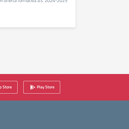
dell'offerta formativa a.s. 2024-2025
 Store
Play Store