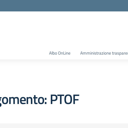
Albo OnLine
Amministrazione traspare
gomento: PTOF