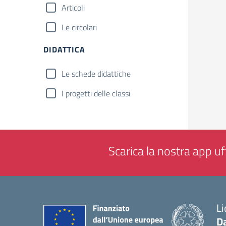
Articoli
Le circolari
DIDATTICA
Le schede didattiche
I progetti delle classi
Scarica la nostra app uff
Li
Da