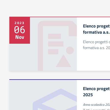
2023
Elenco proget
06
formativa a.s
Nov
Elenco progetti 
formativa a.s. 
Elenco progett
2025
Anno scolastico 2