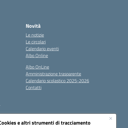
Novità
Le notizie
Le circolari
Calendario eventi
Albo Online
Albo OnLine
Amministrazione trasparente
Calendario scolastico 2025-2026
Contatti
i
Cookies e altri strumenti di tracciamento