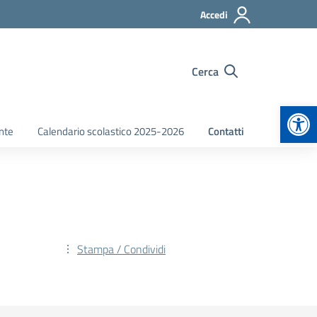
Accedi
Cerca
Apr
nte
Calendario scolastico 2025-2026
Contatti
Stampa / Condividi