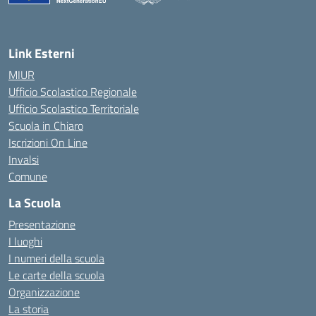
— Visita la pagina iniziale della scuola
Link Esterni
MIUR
Ufficio Scolastico Regionale
Ufficio Scolastico Territoriale
Scuola in Chiaro
Iscrizioni On Line
Invalsi
Comune
La Scuola
Presentazione
I luoghi
I numeri della scuola
Le carte della scuola
Organizzazione
La storia