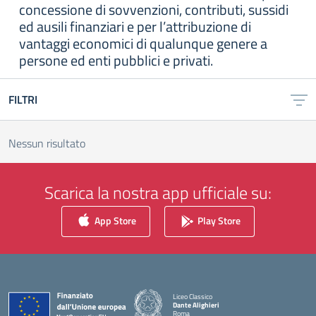
concessione di sovvenzioni, contributi, sussidi
ed ausili finanziari e per l’attribuzione di
vantaggi economici di qualunque genere a
persone ed enti pubblici e privati.
FILTRI
Nessun risultato
Scarica la nostra app ufficiale su:
App Store
Play Store
Liceo Classico
Dante Alighieri
Roma