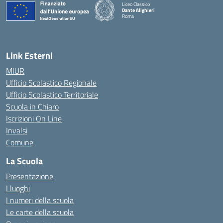
Liceo Classico
Dante Alighieri
Roma
— Visita la pagina iniziale della scuola
Link Esterni
MIUR
Ufficio Scolastico Regionale
Ufficio Scolastico Territoriale
Scuola in Chiaro
Iscrizioni On Line
Invalsi
Comune
La Scuola
Presentazione
I luoghi
I numeri della scuola
Le carte della scuola