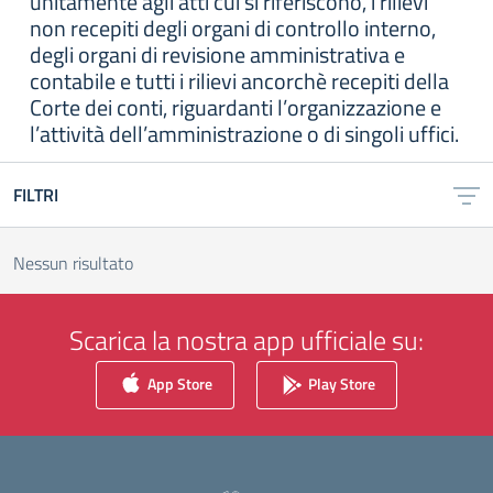
unitamente agli atti cui si riferiscono, i rilievi
non recepiti degli organi di controllo interno,
degli organi di revisione amministrativa e
contabile e tutti i rilievi ancorchè recepiti della
Corte dei conti, riguardanti l’organizzazione e
l’attività dell’amministrazione o di singoli uffici.
FILTRI
Nessun risultato
Scarica la nostra app ufficiale su:
App Store
Play Store