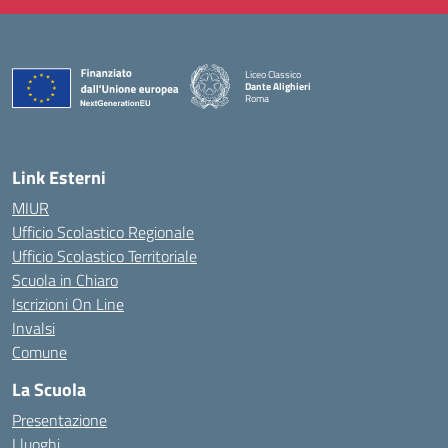
Liceo Classico
Dante Alighieri
Roma
— Visita la pagina iniziale della scuola
Link Esterni
MIUR
Ufficio Scolastico Regionale
Ufficio Scolastico Territoriale
Scuola in Chiaro
Iscrizioni On Line
Invalsi
Comune
La Scuola
Presentazione
I luoghi