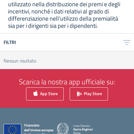
utilizzato nella distribuzione dei premi e degli
incentivi, nonché i dati relativi al grado di
differenziazione nell’utilizzo della premialità
sia per i dirigenti sia per i dipendenti.
FILTRI
Nessun risultato
Scarica la nostra app ufficiale su:
App Store
Play Store
Liceo Classico
Dante Alighieri
Roma