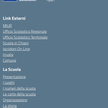
— Visita la pagina iniziale della scuola
Link Esterni
MIUR
Ufficio Scolastico Regionale
Ufficio Scolastico Territoriale
Scuola in Chiaro
Iscrizioni On Line
Invalsi
Comune
La Scuola
Presentazione
I luoghi
I numeri della scuola
Le carte della scuola
Organizzazione
La storia