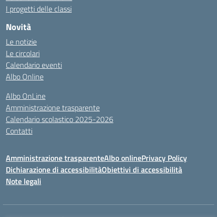
I progetti delle classi
Novità
Le notizie
Le circolari
Calendario eventi
Albo Online
Albo OnLine
Amministrazione trasparente
Calendario scolastico 2025-2026
Contatti
Amministrazione trasparente
Albo online
Privacy Policy
Dichiarazione di accessibilità
Obiettivi di accessibilità
Note legali