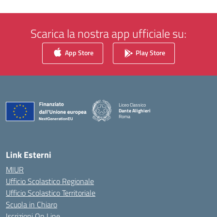
Scarica la nostra app ufficiale su:
App Store
Play Store
Liceo Classico
Dante Alighieri
Roma
— Visita la pagina iniziale della scuola
Link Esterni
MIUR
Ufficio Scolastico Regionale
Ufficio Scolastico Territoriale
Scuola in Chiaro
Iscrizioni On Line