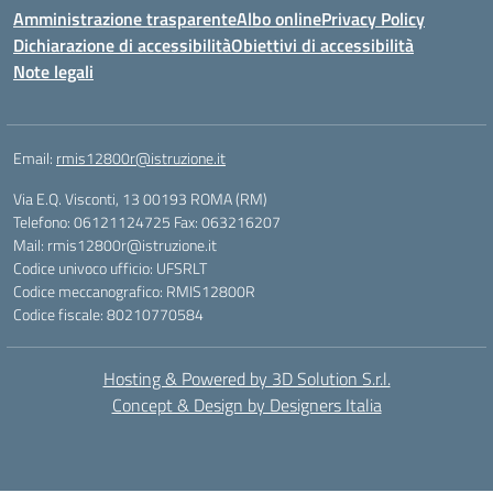
Amministrazione trasparente
Albo online
Privacy Policy
Dichiarazione di accessibilità
Obiettivi di accessibilità
Note legali
Email:
rmis12800r@istruzione.it
Via E.Q. Visconti, 13 00193 ROMA (RM)
Telefono: 06121124725 Fax: 063216207
Mail: rmis12800r@istruzione.it
Codice univoco ufficio: UFSRLT
Codice meccanografico: RMIS12800R
Codice fiscale: 80210770584
Hosting & Powered by 3D Solution S.r.l.
Concept & Design by Designers Italia