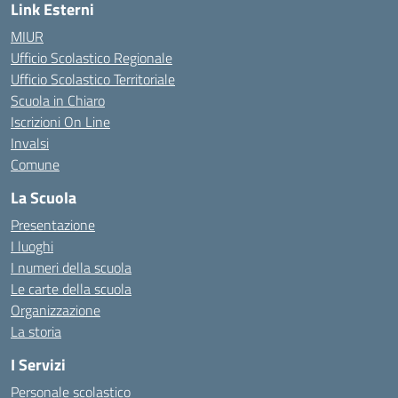
Link Esterni
MIUR
Ufficio Scolastico Regionale
Ufficio Scolastico Territoriale
Scuola in Chiaro
Iscrizioni On Line
Invalsi
Comune
La Scuola
Presentazione
I luoghi
I numeri della scuola
Le carte della scuola
Organizzazione
La storia
I Servizi
Personale scolastico