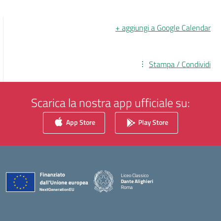
+ aggiungi a Google Calendar
Stampa / Condividi
Scarica la nostra app ufficiale su:
App Store
Play Store
Liceo Classico
Dante Alighieri
Roma
— Visita la pagina iniziale della scuola