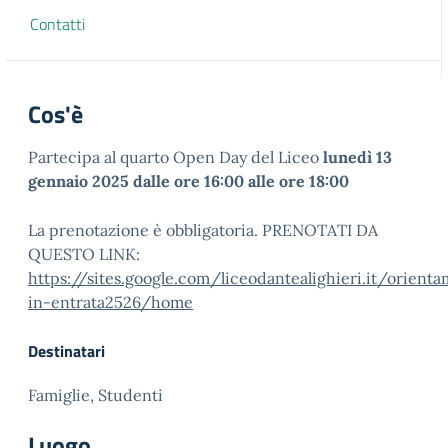
Contatti
Cos'è
Partecipa al quarto Open Day del Liceo
lunedì 13
gennaio 2025 dalle ore 16:00 alle ore 18:00
La prenotazione è obbligatoria. PRENOTATI DA
QUESTO LINK:
https://sites.google.com/liceodantealighieri.it/orient
in-entrata2526/home
Destinatari
Famiglie, Studenti
Luogo