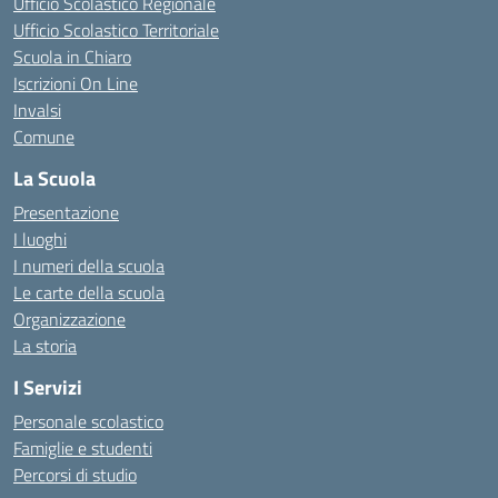
Ufficio Scolastico Regionale
Ufficio Scolastico Territoriale
Scuola in Chiaro
Iscrizioni On Line
Invalsi
Comune
La Scuola
Presentazione
I luoghi
I numeri della scuola
Le carte della scuola
Organizzazione
La storia
I Servizi
Personale scolastico
Famiglie e studenti
Percorsi di studio