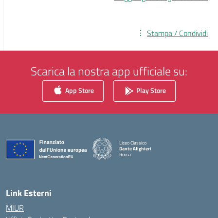
Stampa / Condividi
Scarica la nostra app ufficiale su:
App Store
Play Store
Liceo Classico
Dante Alighieri
Roma
— Visita la pagina iniziale della scuola
Link Esterni
MIUR