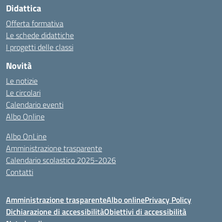
Didattica
Offerta formativa
Le schede didattiche
I progetti delle classi
Novità
Le notizie
Le circolari
Calendario eventi
Albo Online
Albo OnLine
Amministrazione trasparente
Calendario scolastico 2025-2026
Contatti
Amministrazione trasparente
Albo online
Privacy Policy
Dichiarazione di accessibilità
Obiettivi di accessibilità