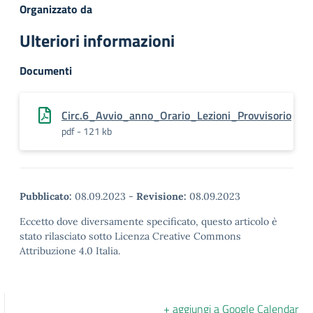
Organizzato da
Ulteriori informazioni
Documenti
Circ.6_Avvio_anno_Orario_Lezioni_Provvisorio
pdf - 121 kb
Pubblicato:
08.09.2023
-
Revisione:
08.09.2023
Eccetto dove diversamente specificato, questo articolo è
stato rilasciato sotto Licenza Creative Commons
Attribuzione 4.0 Italia.
+ aggiungi a Google Calendar