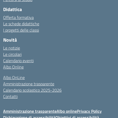
Didattica
Offerta formativa
Le schede didattiche
I progetti delle classi
Novità
Le notizie
Le circolari
Calendario eventi
Albo Online
Albo OnLine
Amministrazione trasparente
Calendario scolastico 2025-2026
Contatti
Amministrazione trasparente
Albo online
Privacy Policy
Dichiarazione di accessibilità
Obiettivi di accessibilità