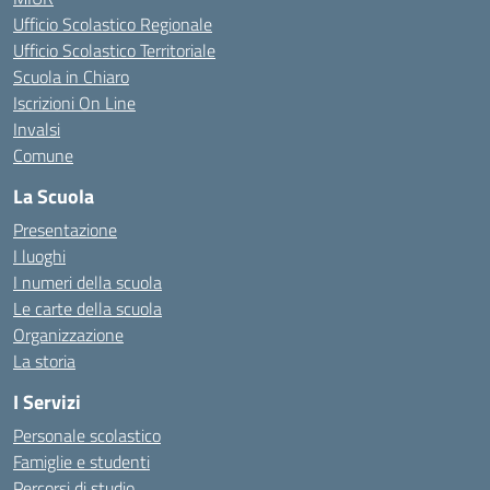
Ufficio Scolastico Regionale
Ufficio Scolastico Territoriale
Scuola in Chiaro
Iscrizioni On Line
Invalsi
Comune
La Scuola
Presentazione
I luoghi
I numeri della scuola
Le carte della scuola
Organizzazione
La storia
I Servizi
Personale scolastico
Famiglie e studenti
Percorsi di studio