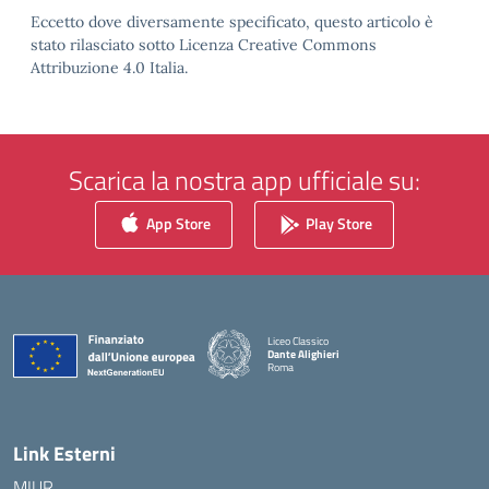
Eccetto dove diversamente specificato, questo articolo è
stato rilasciato sotto Licenza Creative Commons
Attribuzione 4.0 Italia.
Scarica la nostra app ufficiale su:
App Store
Play Store
Liceo Classico
Dante Alighieri
Roma
— Visita la pagina iniziale della scuola
Link Esterni
MIUR