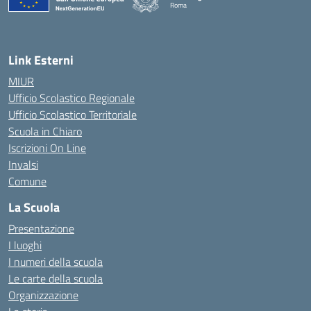
Roma
— Visita la pagina iniziale della scuola
Link Esterni
MIUR
Ufficio Scolastico Regionale
Ufficio Scolastico Territoriale
Scuola in Chiaro
Iscrizioni On Line
Invalsi
Comune
La Scuola
Presentazione
I luoghi
I numeri della scuola
Le carte della scuola
Organizzazione