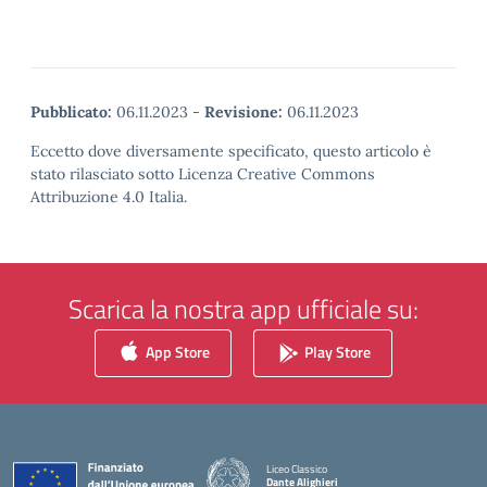
Pubblicato:
06.11.2023
-
Revisione:
06.11.2023
Eccetto dove diversamente specificato, questo articolo è
stato rilasciato sotto Licenza Creative Commons
Attribuzione 4.0 Italia.
Scarica la nostra app ufficiale su:
App Store
Play Store
Liceo Classico
Dante Alighieri