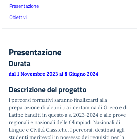
Presentazione
Obiettivi
Presentazione
Durata
dal 1 Novembre 2023 al 8 Giugno 2024
Descrizione del progetto
I percorsi formativi saranno finalizzarti alla
preparazione di alcuni tra i certamina di Greco e di
Latino banditi in questo a.s. 2023-2024 e alle prove
regionali e nazionali delle Olimpiadi Nazionali di
Lingue e Civiltà Classiche. I percorsi, destinati agli
studenti meritevoli in possesso dei requisiti per la