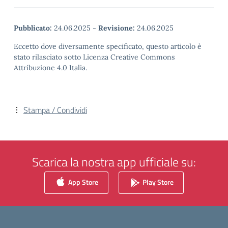
Pubblicato:
24.06.2025
-
Revisione:
24.06.2025
Eccetto dove diversamente specificato, questo articolo è
stato rilasciato sotto Licenza Creative Commons
Attribuzione 4.0 Italia.
Stampa / Condividi
Scarica la nostra app ufficiale su:
App Store
Play Store