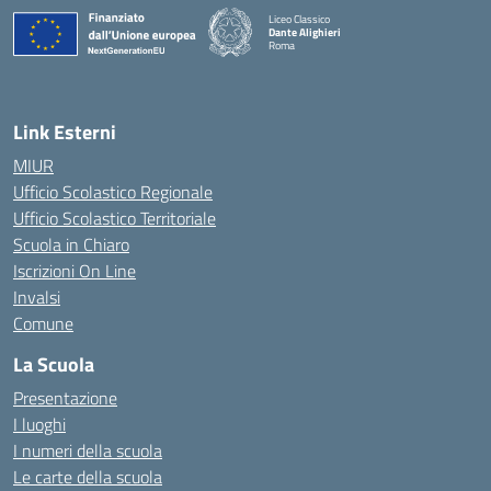
Liceo Classico
Dante Alighieri
Roma
— Visita la pagina iniziale della scuola
Link Esterni
MIUR
Ufficio Scolastico Regionale
Ufficio Scolastico Territoriale
Scuola in Chiaro
Iscrizioni On Line
Invalsi
Comune
La Scuola
Presentazione
I luoghi
I numeri della scuola
Le carte della scuola