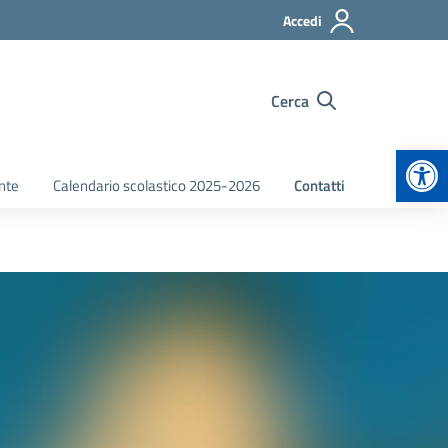
Accedi
Cerca
Apr
nte
Calendario scolastico 2025-2026
Contatti