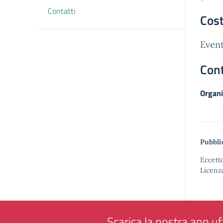
Contatti
Cost
Event
Cont
Organi
Pubbli
Eccetto
Licenz
Scarica la nostra app uff