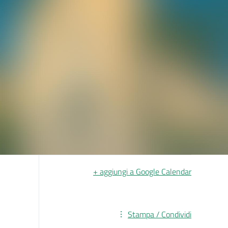
+ aggiungi a Google Calendar
Stampa / Condividi