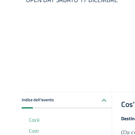
Indice dell'evento
Cos
Destin
Cos'è
Costi
(Da c