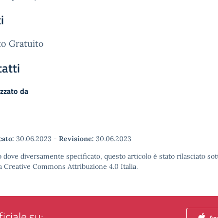
i
o Gratuito
atti
zzato da
cato:
30.06.2023
-
Revisione:
30.06.2023
 dove diversamente specificato, questo articolo è stato rilasciato sot
a Creative Commons Attribuzione 4.0 Italia.
iciale su:
App