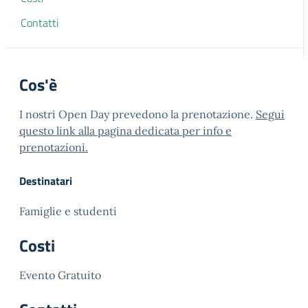
Contatti
Cos'è
I nostri Open Day prevedono la prenotazione.
Segui
questo link alla pagina dedicata per info e
prenotazioni.
Destinatari
Famiglie e studenti
Costi
Evento Gratuito