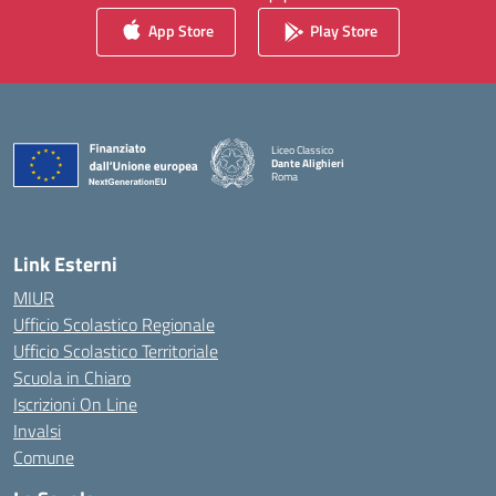
App Store
Play Store
Liceo Classico
Dante Alighieri
Roma
— Visita la pagina iniziale della scuola
Link Esterni
MIUR
Ufficio Scolastico Regionale
Ufficio Scolastico Territoriale
Scuola in Chiaro
Iscrizioni On Line
Invalsi
Comune