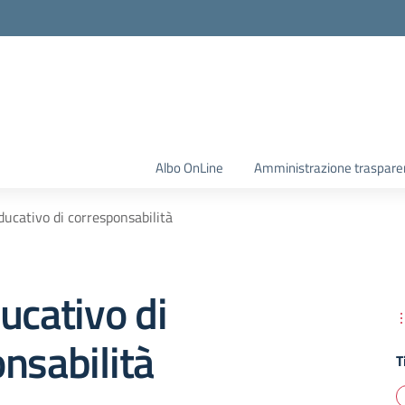
Albo OnLine
Amministrazione traspare
ducativo di corresponsabilità
ucativo di
nsabilità
T