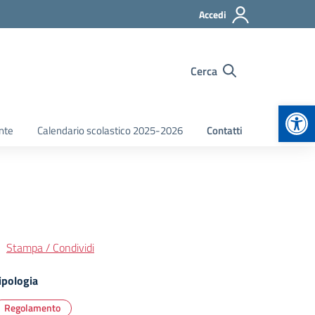
Accedi
Cerca
Apr
nte
Calendario scolastico 2025-2026
Contatti
Stampa / Condividi
ipologia
Regolamento