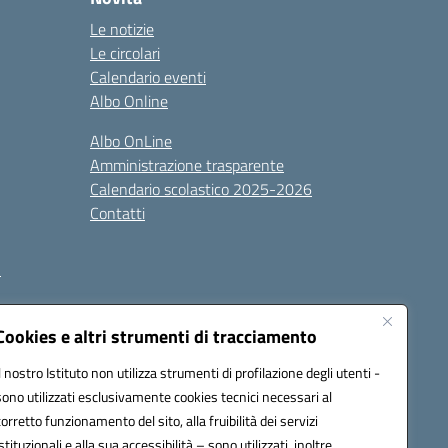
Le notizie
Le circolari
Calendario eventi
Albo Online
Albo OnLine
Amministrazione trasparente
Calendario scolastico 2025-2026
Contatti
i
Cookies e altri strumenti di tracciamento
Il nostro Istituto non utilizza strumenti di profilazione degli utenti -
sono utilizzati esclusivamente cookies tecnici necessari al
corretto funzionamento del sito, alla fruibilità dei servizi
istituzionali e alla sua accessibilità – sono utilizzati, inoltre,