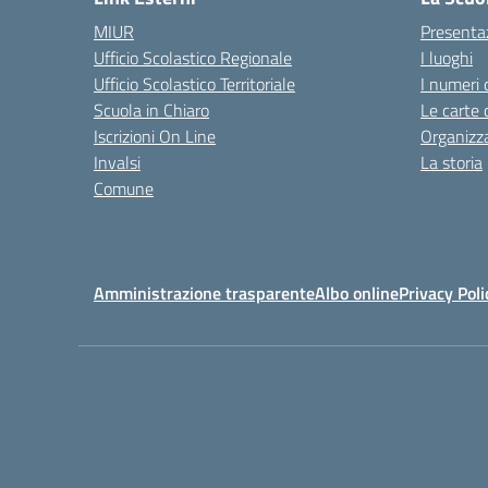
MIUR
Presenta
Ufficio Scolastico Regionale
I luoghi
Ufficio Scolastico Territoriale
I numeri 
Scuola in Chiaro
Le carte 
Iscrizioni On Line
Organizz
Invalsi
La storia
Comune
Amministrazione trasparente
Albo online
Privacy Poli