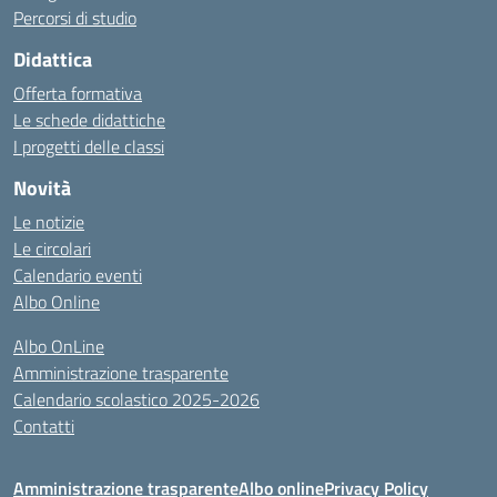
Percorsi di studio
Didattica
Offerta formativa
Le schede didattiche
I progetti delle classi
Novità
Le notizie
Le circolari
Calendario eventi
Albo Online
Albo OnLine
Amministrazione trasparente
Calendario scolastico 2025-2026
Contatti
Amministrazione trasparente
Albo online
Privacy Policy