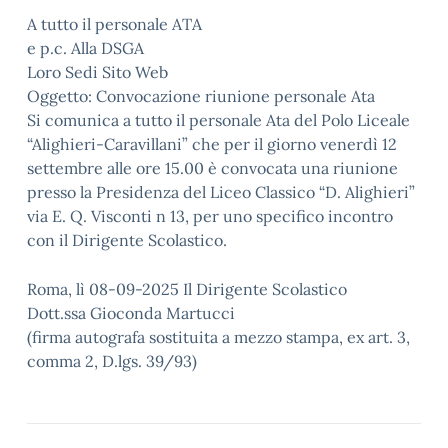
A tutto il personale ATA
e p.c. Alla DSGA
Loro Sedi Sito Web
Oggetto: Convocazione riunione personale Ata
Si comunica a tutto il personale Ata del Polo Liceale
“Alighieri-Caravillani” che per il giorno venerdì 12
settembre alle ore 15.00 è convocata una riunione
presso la Presidenza del Liceo Classico “D. Alighieri”
via E. Q. Visconti n 13, per uno specifico incontro
con il Dirigente Scolastico.
Roma, lì 08-09-2025 Il Dirigente Scolastico
Dott.ssa Gioconda Martucci
(firma autografa sostituita a mezzo stampa, ex art. 3,
comma 2, D.lgs. 39/93)