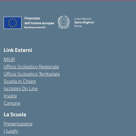
Liceo Classico
Dante Alighieri
Roma
— Visita la pagina iniziale della scuola
Link Esterni
MIUR
Ufficio Scolastico Regionale
Ufficio Scolastico Territoriale
Scuola in Chiaro
Iscrizioni On Line
Invalsi
Comune
La Scuola
Presentazione
I luoghi