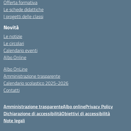
Offerta formativa
Le schede didattiche
I progetti delle classi
Novità
Le notizie
Le circolari
Calendario eventi
Albo Online
Albo OnLine
Amministrazione trasparente
Calendario scolastico 2025-2026
Contatti
Amministrazione trasparente
Albo online
Privacy Policy
Dichiarazione di accessibilità
Obiettivi di accessibilità
Note legali