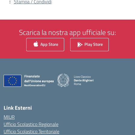
Stampa / Condividi
Scarica la nostra app ufficiale su:
App Store
Play Store
Liceo Classico
Dante Alighieri
Roma
— Visita la pagina iniziale della scuola
Link Esterni
MIUR
Ufficio Scolastico Regionale
Ufficio Scolastico Territoriale