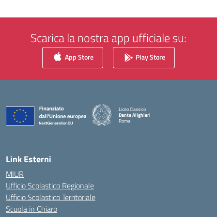
Scarica la nostra app ufficiale su:
App Store
Play Store
Liceo Classico
Dante Alighieri
Roma
— Visita la pagina iniziale della scuola
Link Esterni
MIUR
Ufficio Scolastico Regionale
Ufficio Scolastico Territoriale
Scuola in Chiaro