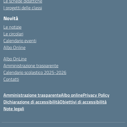
Le schede didattiche
I progetti delle classi
Novità
Le notizie
Le circolari
Calendario eventi
Albo Online
Albo OnLine
Amministrazione trasparente
Calendario scolastico 2025-2026
Contatti
Amministrazione trasparente
Albo online
Privacy Policy
Dichiarazione di accessibilità
Obiettivi di accessibilità
Note legali