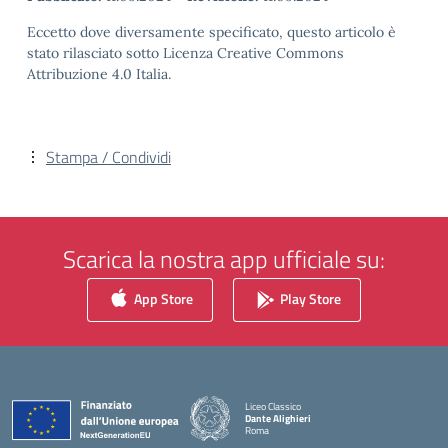
Eccetto dove diversamente specificato, questo articolo è
stato rilasciato sotto Licenza Creative Commons
Attribuzione 4.0 Italia.
Stampa / Condividi
Scarica la nostra app ufficiale su:
App Store
Play Store
Liceo Classico
Dante Alighieri
Roma
— Visita la pagina iniziale della scuola