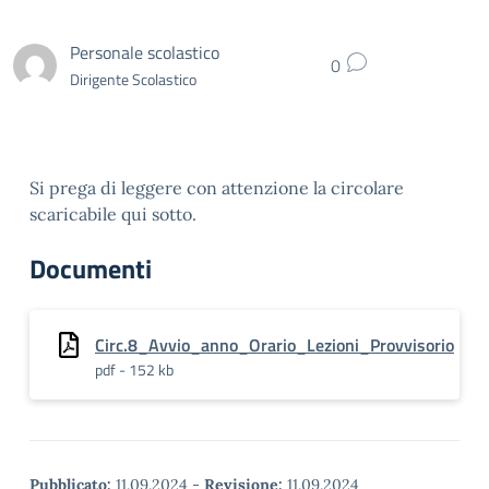
Personale scolastico
0
Dirigente Scolastico
Si prega di leggere con attenzione la circolare
scaricabile qui sotto.
Documenti
Circ.8_Avvio_anno_Orario_Lezioni_Provvisorio
pdf - 152 kb
Pubblicato:
11.09.2024
-
Revisione:
11.09.2024