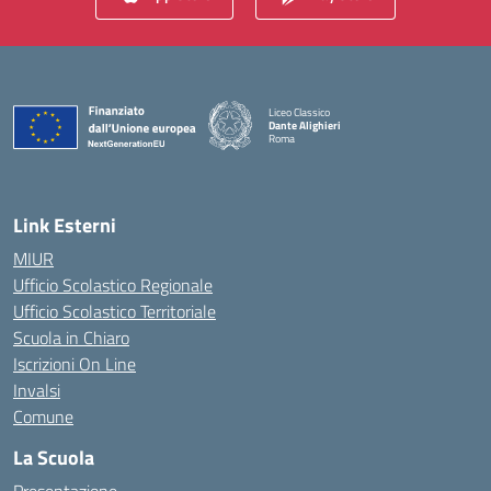
Liceo Classico
Dante Alighieri
Roma
— Visita la pagina iniziale della scuola
Link Esterni
MIUR
Ufficio Scolastico Regionale
Ufficio Scolastico Territoriale
Scuola in Chiaro
Iscrizioni On Line
Invalsi
Comune
La Scuola