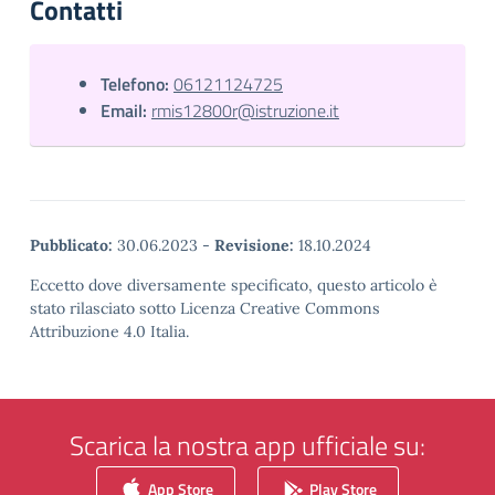
Contatti
Telefono:
06121124725
Email:
rmis12800r@istruzione.it
Pubblicato:
30.06.2023
-
Revisione:
18.10.2024
Eccetto dove diversamente specificato, questo articolo è
stato rilasciato sotto Licenza Creative Commons
Attribuzione 4.0 Italia.
Scarica la nostra app ufficiale su:
App Store
Play Store