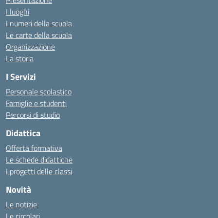
Presentazione
I luoghi
I numeri della scuola
Le carte della scuola
Organizzazione
La storia
I Servizi
Personale scolastico
Famiglie e studenti
Percorsi di studio
Didattica
Offerta formativa
Le schede didattiche
I progetti delle classi
Novità
Le notizie
Le circolari