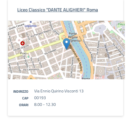
Liceo Classico "DANTE ALIGHIERI" Roma
Via Ennio Quirino Visconti 13
INDIRIZZO
00193
CAP
8.00 - 12.30
ORARI