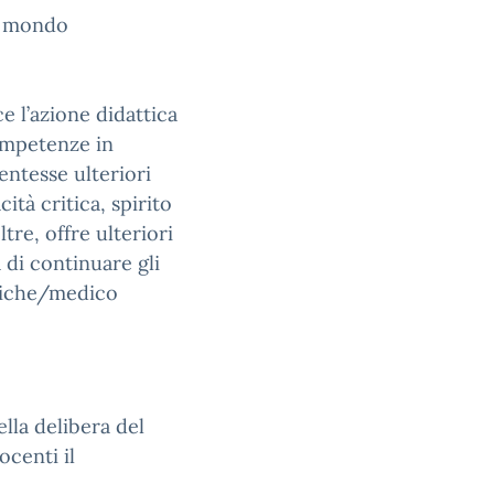
el mondo
e l’azione didattica
ompetenze in
entesse ulteriori
cità critica, spirito
tre, offre ulteriori
di continuare gli
omiche/medico
lla delibera del
ocenti il