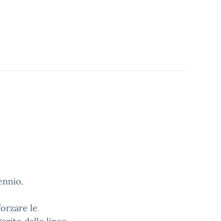
ennio.
forzare le