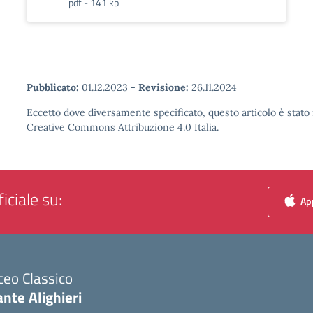
pdf - 141 kb
Pubblicato:
01.12.2023
-
Revisione:
26.11.2024
Eccetto dove diversamente specificato, questo articolo è stato 
Creative Commons Attribuzione 4.0 Italia.
iciale su:
App
ceo Classico
nte Alighieri