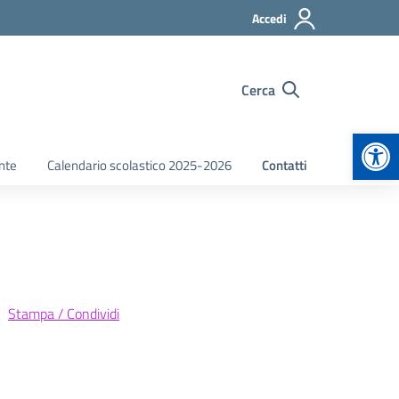
Accedi
Cerca
Apr
nte
Calendario scolastico 2025-2026
Contatti
Stampa / Condividi