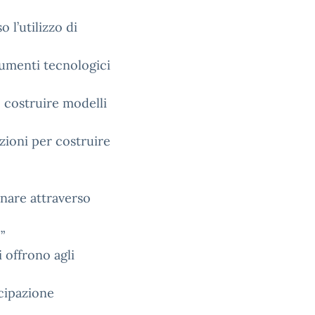
 l’utilizzo di
rumenti tecnologici
, costruire modelli
azioni per costruire
inare attraverso
”
 offrono agli
ecipazione