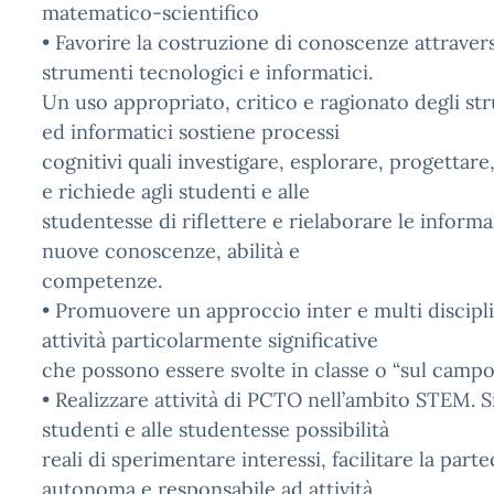
matematico-scientifico
• Favorire la costruzione di conoscenze attraverso
strumenti tecnologici e informatici.
Un uso appropriato, critico e ragionato degli st
ed informatici sostiene processi
cognitivi quali investigare, esplorare, progettare
e richiede agli studenti e alle
studentesse di riflettere e rielaborare le inform
nuove conoscenze, abilità e
competenze.
• Promuovere un approccio inter e multi discipl
attività particolarmente significative
che possono essere svolte in classe o “sul campo
• Realizzare attività di PCTO nell’ambito STEM. Si
studenti e alle studentesse possibilità
reali di sperimentare interessi, facilitare la part
autonoma e responsabile ad attività