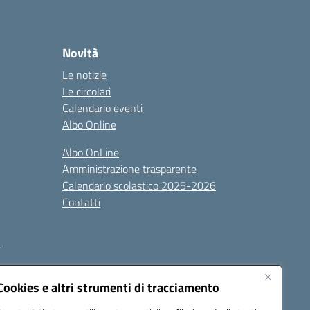
Novità
Le notizie
Le circolari
Calendario eventi
Albo Online
Albo OnLine
Amministrazione trasparente
Calendario scolastico 2025-2026
Contatti
i
Cookies e altri strumenti di tracciamento