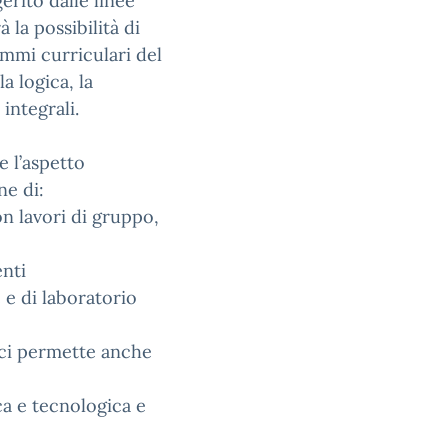
rito dalle linee
 la possibilità di
ammi curriculari del
a logica, la
 integrali.
 l’aspetto
ne di:
on lavori di gruppo,
enti
 e di laboratorio
tici permette anche
a e tecnologica e